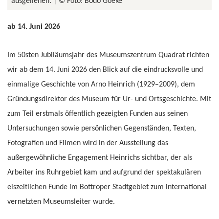
ausgeliehen.
© Foto: Bodo Goeke
ab 14. Juni 2026
Im 50sten Jubiläumsjahr des Museumszentrum Quadrat richten
wir ab dem 14. Juni 2026 den Blick auf die eindrucksvolle und
einmalige Geschichte von Arno Heinrich (1929–2009), dem
Gründungsdirektor des Museum für Ur- und Ortsgeschichte. Mit
zum Teil erstmals öffentlich gezeigten Funden aus seinen
Untersuchungen sowie persönlichen Gegenständen, Texten,
Fotografien und Filmen wird in der Ausstellung das
außergewöhnliche Engagement Heinrichs sichtbar, der als
Arbeiter ins Ruhrgebiet kam und aufgrund der spektakulären
eiszeitlichen Funde im Bottroper Stadtgebiet zum international
vernetzten Museumsleiter wurde.