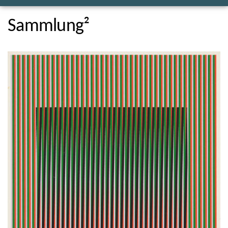
Sammlung²