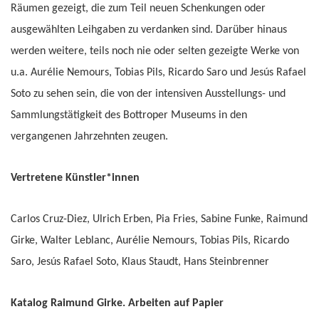
Räumen gezeigt, die zum Teil neuen Schenkungen oder
ausgewählten Leihgaben zu verdanken sind. Darüber hinaus
werden weitere, teils noch nie oder selten gezeigte Werke von
u.a. Aurélie Nemours, Tobias Pils, Ricardo Saro und Jesús Rafael
Soto zu sehen sein, die von der intensiven Ausstellungs- und
Sammlungstätigkeit des Bottroper Museums in den
vergangenen Jahrzehnten zeugen.
Vertretene Künstler*innen
Carlos Cruz-Diez, Ulrich Erben, Pia Fries, Sabine Funke, Raimund
Girke, Walter Leblanc, Aurélie Nemours, Tobias Pils, Ricardo
Saro, Jesús Rafael Soto, Klaus Staudt, Hans Steinbrenner
Katalog Raimund Girke. Arbeiten auf Papier